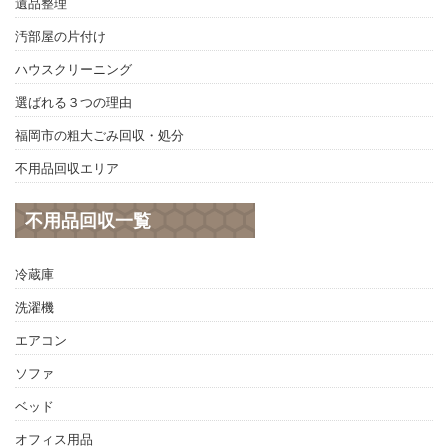
遺品整理
汚部屋の片付け
ハウスクリーニング
選ばれる３つの理由
福岡市の粗大ごみ回収・処分
不用品回収エリア
不用品回収一覧
冷蔵庫
洗濯機
エアコン
ソファ
ベッド
オフィス用品