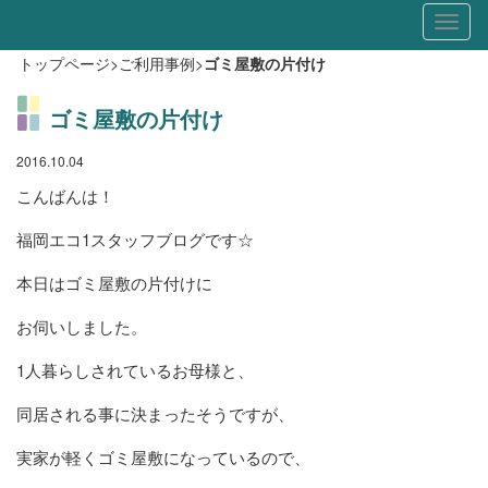
Toggl
naviga
トップページ
>
ご利用事例
>
ゴミ屋敷の片付け
ゴミ屋敷の片付け
2016.10.04
こんばんは！
福岡エコ1スタッフブログです☆
本日はゴミ屋敷の片付けに
お伺いしました。
1人暮らしされているお母様と、
同居される事に決まったそうですが、
実家が軽くゴミ屋敷になっているので、