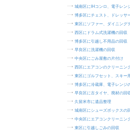
城南区にIHコンロ、電子レン
博多区にチェスト、ドレッサ
東区にソファー、ダイニング
西区にドラム式洗濯機の回収
博多区に引越し不用品の回収
早良区に洗濯機の回収
中央区にごみ屋敷の片付け
西区にエアコンのクリーニン
東区にゴルフセット、スキー
博多区に冷蔵庫、電子レンジ
早良区に古タイヤ、廃材の回
久留米市に遺品整理
城南区にシューズボックスの
中央区にエアコンクリーニン
東区に引越しごみの回収