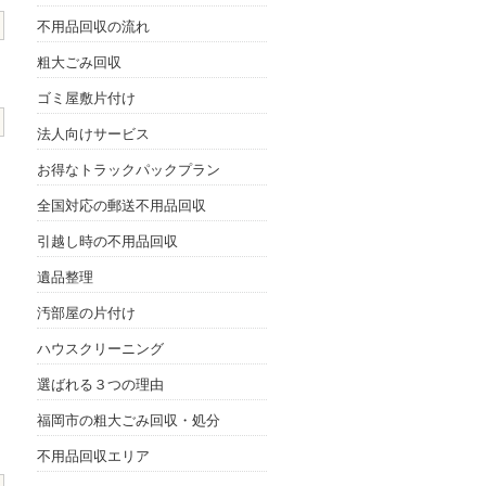
不用品回収の流れ
粗大ごみ回収
ゴミ屋敷片付け
法人向けサービス
お得なトラックパックプラン
全国対応の郵送不用品回収
引越し時の不用品回収
遺品整理
汚部屋の片付け
ハウスクリーニング
選ばれる３つの理由
福岡市の粗大ごみ回収・処分
不用品回収エリア