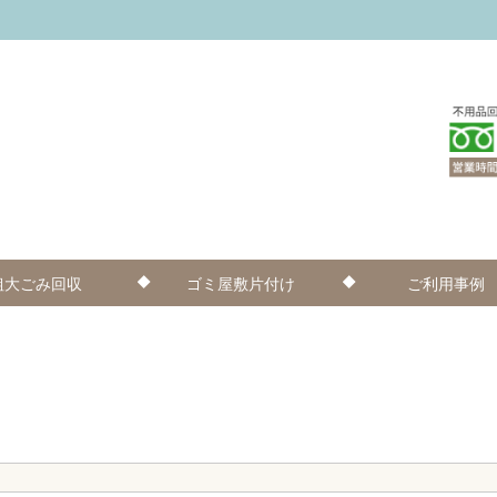
粗大ごみ回収
ゴミ屋敷片付け
ご利用事例