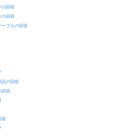
ジの回収
ーの回収
テーブルの回収
グ
用品の回収
の回収
収
回収
グ