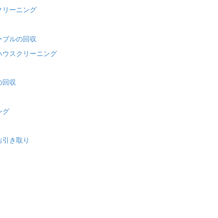
クリーニング
ーブルの回収
ハウスクリーニング
の回収
ング
お引き取り