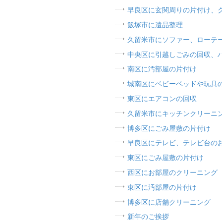
早良区に玄関周りの片付け、
飯塚市に遺品整理
久留米市にソファー、ローテ
中央区に引越しごみの回収、
南区に汚部屋の片付け
城南区にベビーベッドや玩具
東区にエアコンの回収
久留米市にキッチンクリーニ
博多区にごみ屋敷の片付け
早良区にテレビ、テレビ台の
東区にごみ屋敷の片付け
西区にお部屋のクリーニング
東区に汚部屋の片付け
博多区に店舗クリーニング
新年のご挨拶