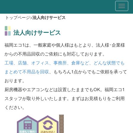
Toggl
naviga
トップページ
>
法人向けサービス
法人向けサービス
福岡エコ1は、一般家庭や個人様はもとより、法人様･企業様
からの不用品回収のご依頼にも対応しております。
工場、店舗、オフィス、事務所、倉庫など、どんな状態でも
まとめて不用品を回収
、もちろん1点からでもご依頼を承って
おります。
厨房機器やエアコンなどは設置したままでもOK。福岡エコ1
スタッフが取り外しいたします。まずはお見積もりをご利用
ください。