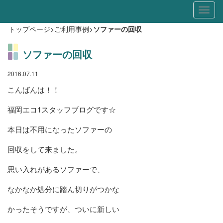
Toggl
naviga
トップページ
>
ご利用事例
>
ソファーの回収
ソファーの回収
2016.07.11
こんばんは！！
福岡エコ1スタッフブログです☆
本日は不用になったソファーの
回収をして来ました。
思い入れがあるソファーで、
なかなか処分に踏ん切りがつかな
かったそうですが、ついに新しい