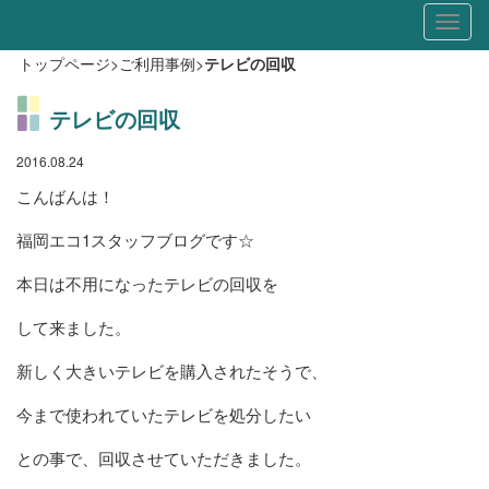
Toggl
naviga
トップページ
>
ご利用事例
>
テレビの回収
テレビの回収
2016.08.24
こんばんは！
福岡エコ1スタッフブログです☆
本日は不用になったテレビの回収を
して来ました。
新しく大きいテレビを購入されたそうで、
今まで使われていたテレビを処分したい
との事で、回収させていただきました。