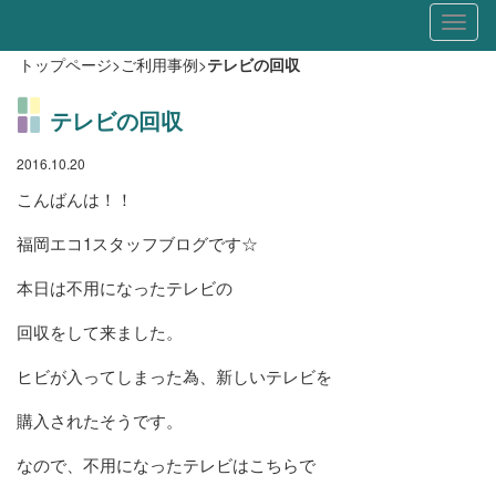
Toggl
naviga
トップページ
>
ご利用事例
>
テレビの回収
テレビの回収
2016.10.20
こんばんは！！
福岡エコ1スタッフブログです☆
本日は不用になったテレビの
回収をして来ました。
ヒビが入ってしまった為、新しいテレビを
購入されたそうです。
なので、不用になったテレビはこちらで