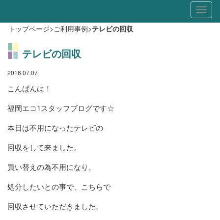
Toggl
naviga
トップページ
>
ご利用事例
>
テレビの回収
テレビの回収
2016.07.07
こんばんは！
福岡エコ1スタッフブログです☆
本日は不用になったテレビの
回収をして来ました。
買い替えの為不用になり、
処分したいとの事で、こちらで
回収させていただきました。