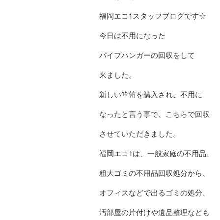
福岡エコ1スタッフブログです☆
今日は不用になった
パイプハンガーの回収をして
来ました。
新しい箪笥を購入され、不用に
なったと言う事で、こちらで回収
させていただきました。
福岡エコ1は、一般家庭の不用品、
粗大ゴミの不用品回収処分から、
オフィスなどで出るゴミの処分、
汚部屋の片付けや遺品整理なども