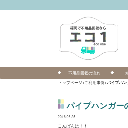
不用品回収の流れ
トップページ
>
ご利用事例
>
パイプハン
パイプハンガー
2016.06.25
こんばんは！！