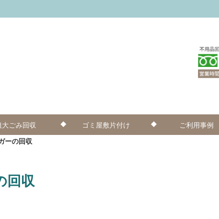
粗大ごみ回収
ゴミ屋敷片付け
ご利用事例
ガーの回収
の回収