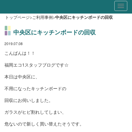
Toggl
naviga
トップページ
>
ご利用事例
>
中央区にキッチンボードの回収
中央区にキッチンボードの回収
2019.07.08
こんばんは！！
福岡エコ1スタッフブログです☆
本日は中央区に、
不用になったキッチンボードの
回収にお伺いしました。
ガラスがヒビ割れしてしまい、
危ないので新しく買い替えたそうです。