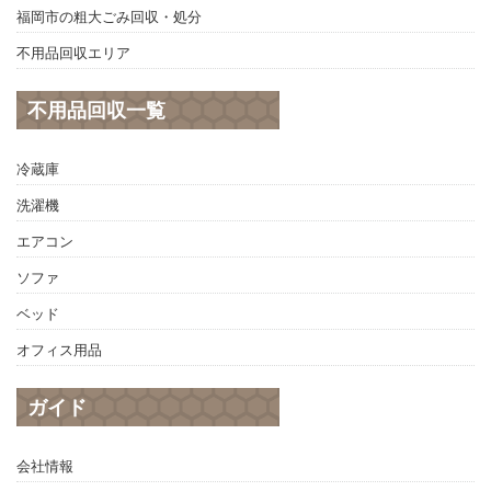
福岡市の粗大ごみ回収・処分
不用品回収エリア
不用品回収一覧
冷蔵庫
洗濯機
エアコン
ソファ
ベッド
オフィス用品
ガイド
会社情報