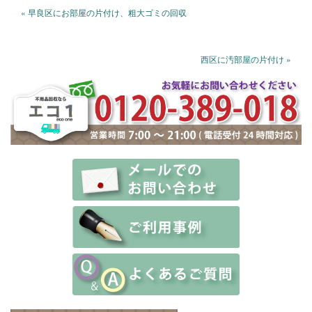
« 早良区にお部屋の片付け、粗大ゴミの回収
西区に汚部屋の片付け »