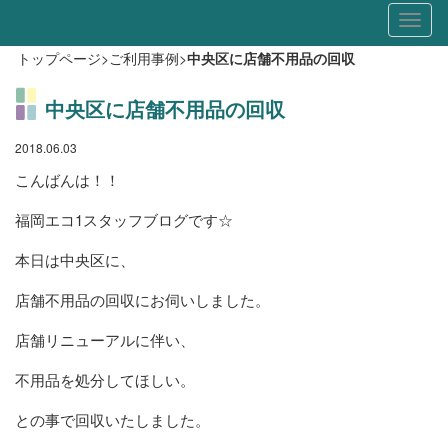
Toggl
naviga
トップページ
>
ご利用事例
>
中央区に店舗不用品の回収
中央区に店舗不用品の回収
2018.06.03
こんばんは！！
福岡エコ1スタッフブログです☆
本日は中央区に、
店舗不用品の回収にお伺いしました。
店舗リニューアルに伴い、
不用品を処分してほしい。
との事で回収いたしました。