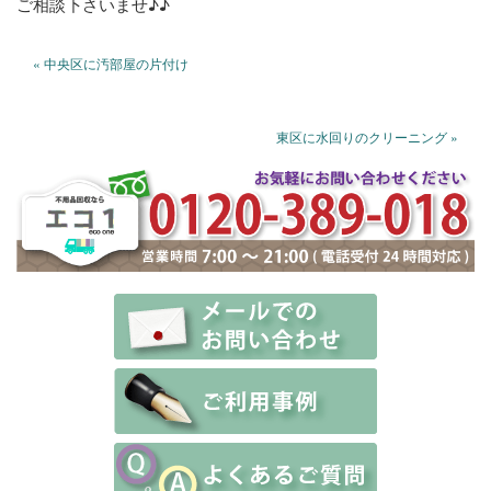
ご相談下さいませ♪♪
« 中央区に汚部屋の片付け
東区に水回りのクリーニング »