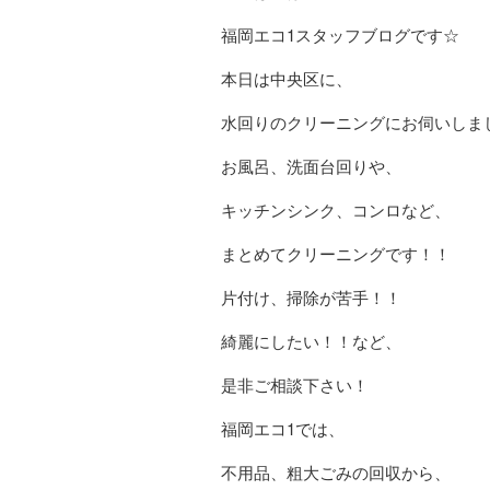
福岡エコ1スタッフブログです☆
本日は中央区に、
水回りのクリーニングにお伺いしま
お風呂、洗面台回りや、
キッチンシンク、コンロなど、
まとめてクリーニングです！！
片付け、掃除が苦手！！
綺麗にしたい！！など、
是非ご相談下さい！
福岡エコ1では、
不用品、粗大ごみの回収から、