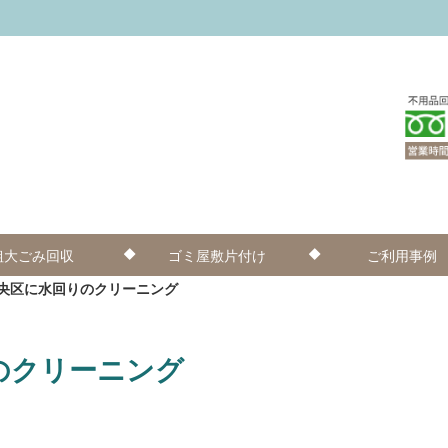
粗大ごみ回収
ゴミ屋敷片付け
ご利用事例
央区に水回りのクリーニング
のクリーニング