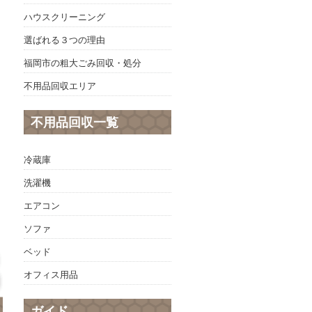
ハウスクリーニング
選ばれる３つの理由
福岡市の粗大ごみ回収・処分
不用品回収エリア
不用品回収一覧
冷蔵庫
洗濯機
エアコン
ソファ
ベッド
オフィス用品
ガイド