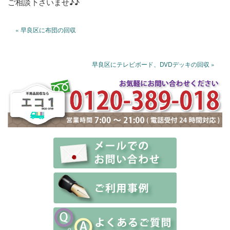
ご相談下さいませ♪♪
« 早良区に布団の回収
早良区にテレビボード、DVDデッキの回収 »