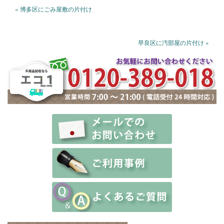
« 博多区にごみ屋敷の片付け
早良区に汚部屋の片付け »