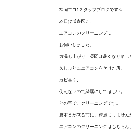
福岡エコ1スタッフブログです☆
本日は博多区に、
エアコンのクリーニングに
お伺いしました。
気温も上がり、昼間は暑くなりまし
久しぶりにエアコンを付けた所、
カビ臭く、
使えないので綺麗にしてほしい。
との事で、クリーニングです。
夏本番が来る前に、綺麗にしません
エアコンのクリーニングはもちろん