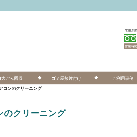
粗大ごみ回収
ゴミ屋敷片付け
ご利用事例
アコンのクリーニング
ンのクリーニング