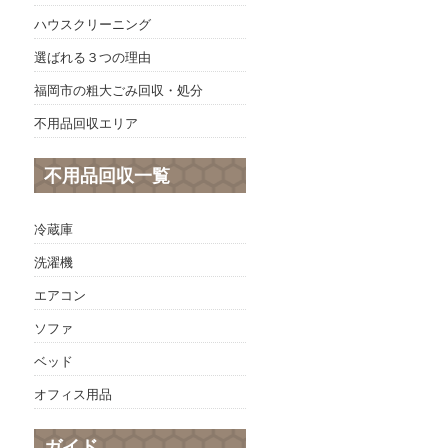
ハウスクリーニング
選ばれる３つの理由
福岡市の粗大ごみ回収・処分
不用品回収エリア
不用品回収一覧
冷蔵庫
洗濯機
エアコン
ソファ
ベッド
オフィス用品
ガイド