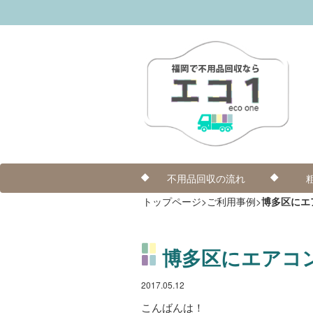
不用品回収の流れ
トップページ
>
ご利用事例
>
博多区にエ
博多区にエアコ
2017.05.12
こんばんは！