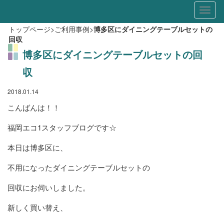
Toggl
naviga
トップページ
>
ご利用事例
>
博多区にダイニングテーブルセットの
回収
博多区にダイニングテーブルセットの回
収
2018.01.14
こんばんは！！
福岡エコ1スタッフブログです☆
本日は博多区に、
不用になったダイニングテーブルセットの
回収にお伺いしました。
新しく買い替え、