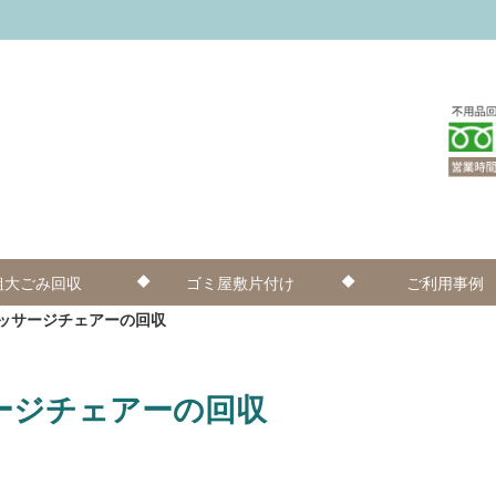
粗大ごみ回収
ゴミ屋敷片付け
ご利用事例
ッサージチェアーの回収
ージチェアーの回収