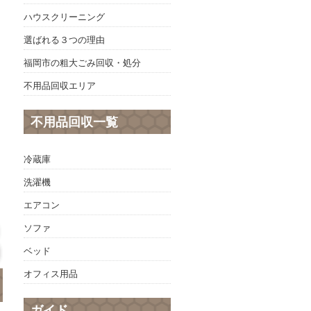
ハウスクリーニング
選ばれる３つの理由
福岡市の粗大ごみ回収・処分
不用品回収エリア
不用品回収一覧
冷蔵庫
洗濯機
エアコン
ソファ
ベッド
オフィス用品
ガイド