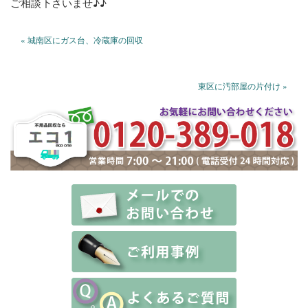
ご相談下さいませ♪♪
« 城南区にガス台、冷蔵庫の回収
東区に汚部屋の片付け »