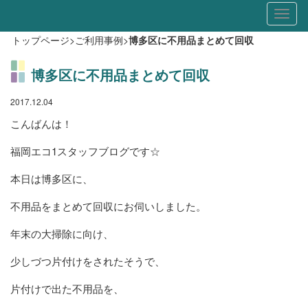
Toggl
naviga
トップページ
>
ご利用事例
>
博多区に不用品まとめて回収
博多区に不用品まとめて回収
2017.12.04
こんばんは！
福岡エコ1スタッフブログです☆
本日は博多区に、
不用品をまとめて回収にお伺いしました。
年末の大掃除に向け、
少しづつ片付けをされたそうで、
片付けで出た不用品を、