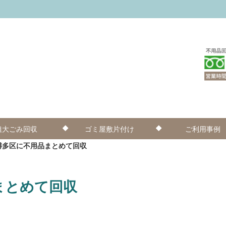
粗大ごみ回収
ゴミ屋敷片付け
ご利用事例
博多区に不用品まとめて回収
まとめて回収