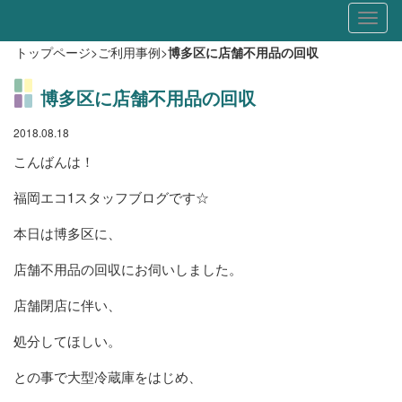
Toggl
naviga
トップページ
>
ご利用事例
>
博多区に店舗不用品の回収
博多区に店舗不用品の回収
2018.08.18
こんばんは！
福岡エコ1スタッフブログです☆
本日は博多区に、
店舗不用品の回収にお伺いしました。
店舗閉店に伴い、
処分してほしい。
との事で大型冷蔵庫をはじめ、