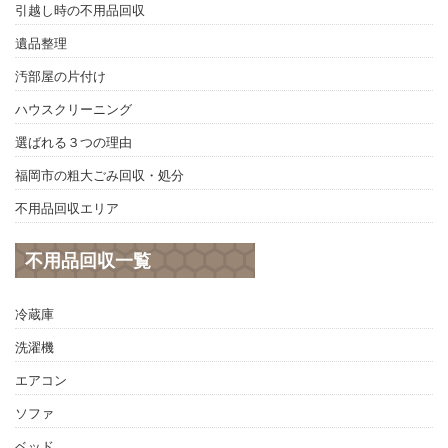
引越し時の不用品回収
遺品整理
汚部屋の片付け
ハウスクリーニング
選ばれる３つの理由
福岡市の粗大ごみ回収・処分
不用品回収エリア
不用品回収一覧
冷蔵庫
洗濯機
エアコン
ソファ
ベッド