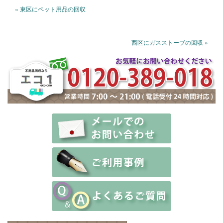
« 東区にペット用品の回収
西区にガスストーブの回収 »