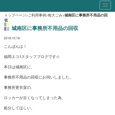
Toggl
naviga
トップページ
>
ご利用事例
>
粗大ごみ
>
城南区に事務所不用品の回
収
城南区に事務所不用品の回収
2018.10.19
こんばんは！
福岡エコ1スタッフブログです☆
本日は城南区に、
事務所不用品の回収にお伺いしました。
事務所更衣室の、
ロッカーが古くなってしまった為、
処分してほしい。