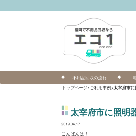
不用品回収の流れ
トップページ
>
ご利用事例
>
太宰府市に
太宰府市に照明
2019.04.17
こんばんは！