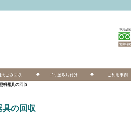
粗大ごみ回収
ゴミ屋敷片付け
ご利用事例
照明器具の回収
器具の回収