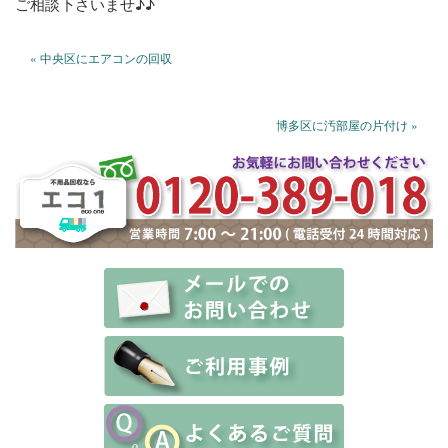
ご相談下さいませ♪♪
« 中央区にエアコンの回収
博多区に汚部屋の片付け »