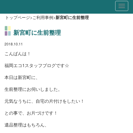
Toggl
naviga
トップページ
>
ご利用事例
>
新宮町に生前整理
新宮町に生前整理
2018.10.11
こんばんは！
福岡エコ1スタッフブログです☆
本日は新宮町に、
生前整理にお伺いしました。
元気なうちに、自宅の片付けをしたい！
との事で、お片づけです！
遺品整理はもちろん、