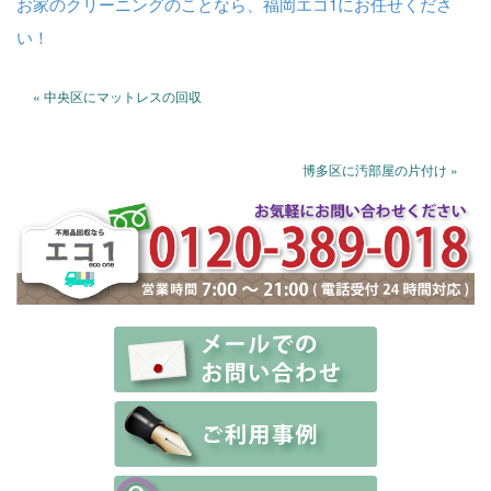
お家のクリーニングのことなら、福岡エコ1にお任せくださ
い！
« 中央区にマットレスの回収
博多区に汚部屋の片付け »