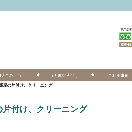
粗大ごみ回収
ゴミ屋敷片付け
ご利用事例
部屋の片付け、クリーニング
の片付け、クリーニング