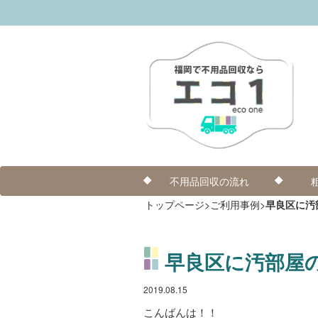
不用品回収の流れ
トップページ
>
ご利用事例
>
早良区に汚
早良区に汚部屋
2019.08.15
こんばんは！！