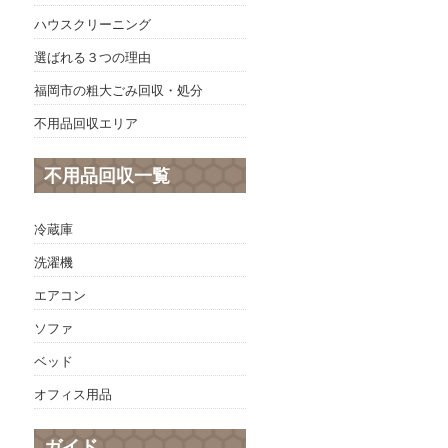
ハウスクリーニング
選ばれる３つの理由
福岡市の粗大ごみ回収・処分
不用品回収エリア
不用品回収一覧
冷蔵庫
洗濯機
エアコン
ソファ
ベッド
オフィス用品
ガイド