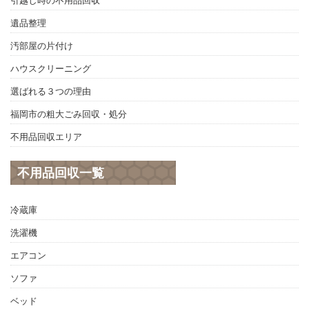
遺品整理
汚部屋の片付け
ハウスクリーニング
選ばれる３つの理由
福岡市の粗大ごみ回収・処分
不用品回収エリア
不用品回収一覧
冷蔵庫
洗濯機
エアコン
ソファ
ベッド