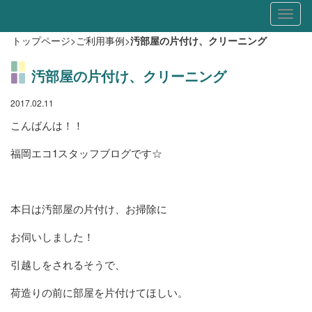
Toggl
naviga
トップページ
>
ご利用事例
>
汚部屋の片付け、クリーニング
汚部屋の片付け、クリーニング
2017.02.11
こんばんは！！
福岡エコ1スタッフブログです☆
本日は汚部屋の片付け、お掃除に
お伺いしました！
引越しをされるそうで、
荷造りの前に部屋を片付けてほしい。