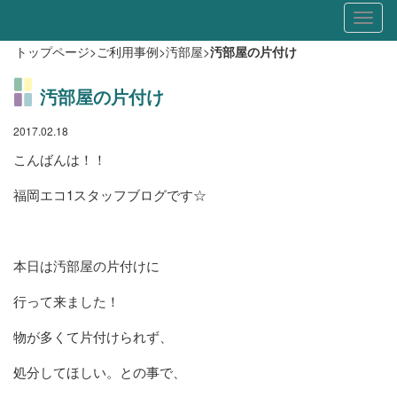
Toggl
naviga
トップページ
>
ご利用事例
>
汚部屋
>
汚部屋の片付け
汚部屋の片付け
2017.02.18
こんばんは！！
福岡エコ1スタッフブログです☆
本日は汚部屋の片付けに
行って来ました！
物が多くて片付けられず、
処分してほしい。との事で、