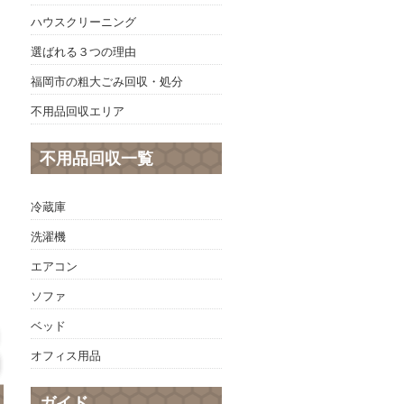
ハウスクリーニング
選ばれる３つの理由
福岡市の粗大ごみ回収・処分
不用品回収エリア
不用品回収一覧
冷蔵庫
洗濯機
エアコン
ソファ
ベッド
オフィス用品
ガイド