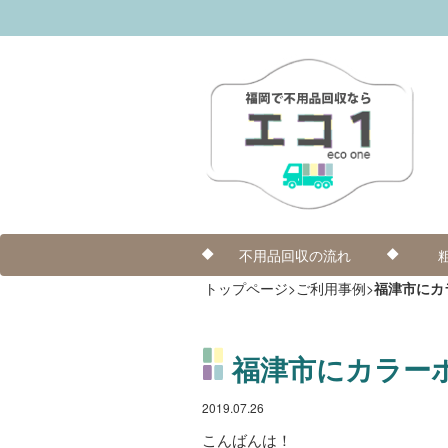
不用品回収の流れ
トップページ
>
ご利用事例
>
福津市にカ
福津市にカラー
2019.07.26
こんばんは！