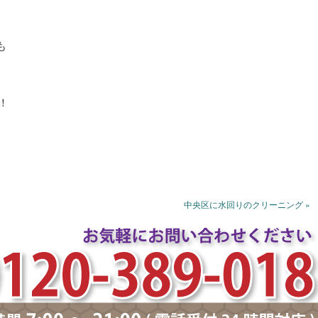
も
！
中央区に水回りのクリーニング »