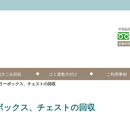
粗大ごみ回収
ゴミ屋敷片付け
ご利用事例
ラーボックス、チェストの回収
ボックス、チェストの回収