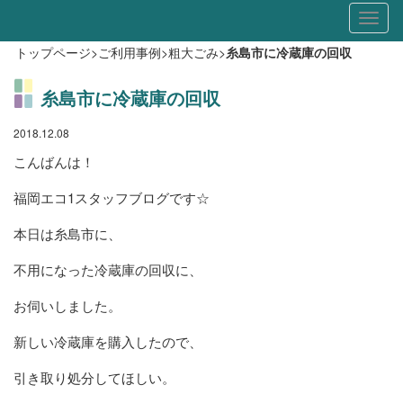
Toggl
naviga
トップページ
>
ご利用事例
>
粗大ごみ
>
糸島市に冷蔵庫の回収
糸島市に冷蔵庫の回収
2018.12.08
こんばんは！
福岡エコ1スタッフブログです☆
本日は糸島市に、
不用になった冷蔵庫の回収に、
お伺いしました。
新しい冷蔵庫を購入したので、
引き取り処分してほしい。