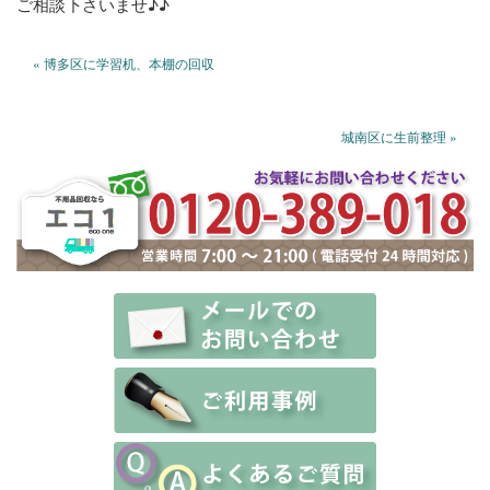
ご相談下さいませ♪♪
« 博多区に学習机、本棚の回収
城南区に生前整理 »