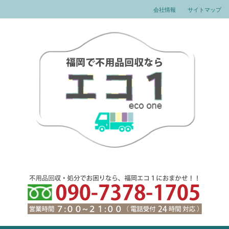
会社情報
サイトマップ