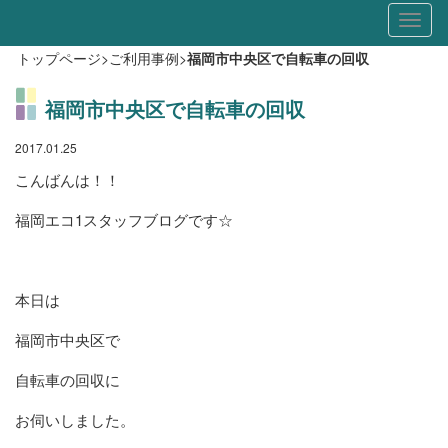
Toggl
naviga
トップページ
>
ご利用事例
>
福岡市中央区で自転車の回収
福岡市中央区で自転車の回収
2017.01.25
こんばんは！！
福岡エコ1スタッフブログです☆
本日は
福岡市中央区で
自転車の回収に
お伺いしました。