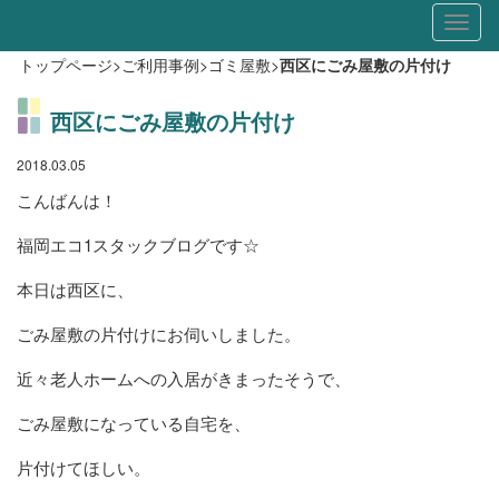
Toggl
naviga
トップページ
>
ご利用事例
>
ゴミ屋敷
>
西区にごみ屋敷の片付け
西区にごみ屋敷の片付け
2018.03.05
こんばんは！
福岡エコ1スタックブログです☆
本日は西区に、
ごみ屋敷の片付けにお伺いしました。
近々老人ホームへの入居がきまったそうで、
ごみ屋敷になっている自宅を、
片付けてほしい。