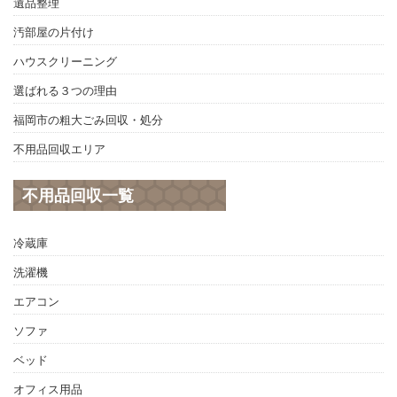
遺品整理
汚部屋の片付け
ハウスクリーニング
選ばれる３つの理由
福岡市の粗大ごみ回収・処分
不用品回収エリア
不用品回収一覧
冷蔵庫
洗濯機
エアコン
ソファ
ベッド
オフィス用品